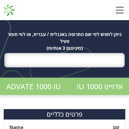
Ski
t
conten
ניתן לחפש לפי שם התרופה באנגלית / עברית, או לפי חומר
פעיל
(מינימום 3 אותיות)
אדוייט IU 1000
ADVATE 1000 IU
פרטים כלליים
שם
Name