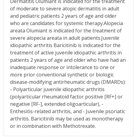
Dermatitis Olumiant is indicated for the treatment
of moderate to severe atopic dermatitis in adult
and pediatric patients 2 years of age and older
who are candidates for systemic therapy.Alopecia
areata Olumiant is indicated for the treatment of
severe alopecia areata in adult patients.Juvenile
idiopathic arthritis Baricitinib is indicated for the
treatment of active juvenile idiopathic arthritis in
patients 2 years of age and older who have had an
inadequate response or intolerance to one or
more prior conventional synthetic or biologic
disease-modifying antirheumatic drugs (DMARDs):
- Polyarticular juvenile idiopathic arthritis
(polyarticular rheumatoid factor positive [RF+] or
negative [RF-], extended oligoarticular), -
Enthesitis-related arthritis, and - Juvenile psoriatic
arthritis. Baricitinib may be used as monotherapy
or in combination with Methotrexate.