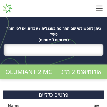
Ski
t
conten
ניתן לחפש לפי שם התרופה באנגלית / עברית, או לפי חומר
פעיל
(מינימום 3 אותיות)
אולומיאנט 2 מ"ג
OLUMIANT 2 MG
פרטים כלליים
שם
Name