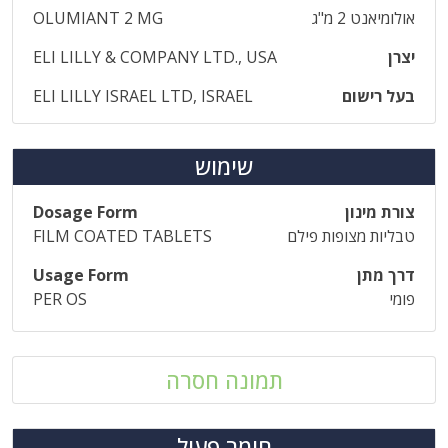
אולומיאנט 2 מ"ג
OLUMIANT 2 MG
יצרן
ELI LILLY & COMPANY LTD., USA
בעל רישום
ELI LILLY ISRAEL LTD, ISRAEL
שימוש
צורת מינון
Dosage Form
טבליות מצופות פילם
FILM COATED TABLETS
דרך מתן
Usage Form
פומי
PER OS
תמונה חסרה
חומר פעיל