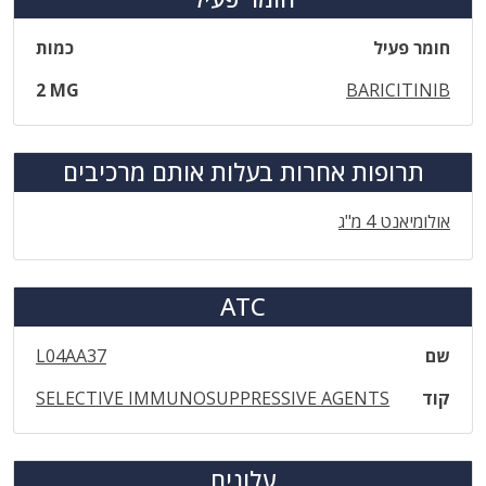
חומר פעיל
כמות
2 MG
BARICITINIB
תרופות אחרות בעלות אותם מרכיבים
אולומיאנט 4 מ"ג
ATC
שם
L04AA37
קוד
SELECTIVE IMMUNOSUPPRESSIVE AGENTS
עלונים