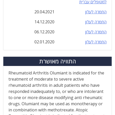
למטופלים עברית
החמרה לעלון
20.04.2021
החמרה לעלון
14.12.2020
החמרה לעלון
06.12.2020
החמרה לעלון
02.01.2020
התוויה מאושרת
Rheumatoid Arthritis Olumiant is indicated for the
treatment of moderate to severe active
rheumatoid arthritis in adult patients who have
responded inadequately to, or who are intolerant
to one or more disease modifying anti rheumatic
drugs. Olumiant may be used as monotherapy or
in combination with methotrexate. Atopic