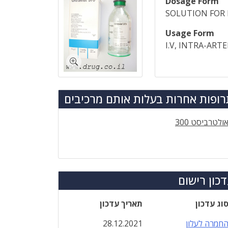
Dosage Form
SOLUTION FOR 
Usage Form
I.V, INTRA-ARTE
ופות אחרות בעלות אותם מרכיבים
ולטרביסט 300
כון רישום
וג עדכון
תאריך עדכון
חמרה לעלון
28.12.2021