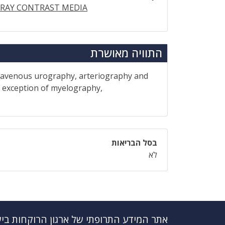
-RAY CONTRAST MEDIA
התוויה מאושרת
travenous urography, arteriography and
he exception of myelography,
בסל הבריאות
לא
אתר המידע התרופתי של ארגון הרוקחות בי