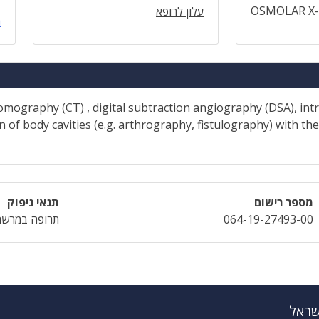
OSMOLAR X
עלון לרופא
ה
mography (CT) , digital subtraction angiography (DSA), in
n of body cavities (e.g. arthrography, fistulography) with t
מספר רישום
תנאי ניפוק
064-19-27493-00
תרופה במרשם
שראל