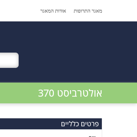
Ski
t
מאגר התרופות
אודות המאגר
conten
אולטרביסט 370
פרטים כלליים