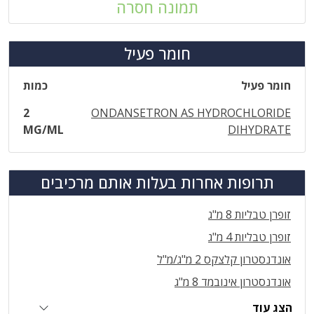
תמונה חסרה
חומר פעיל
חומר פעיל
כמות
2
ONDANSETRON AS HYDROCHLORIDE
MG/ML
DIHYDRATE
תרופות אחרות בעלות אותם מרכיבים
זופרן טבליות 8 מ"ג
זופרן טבליות 4 מ"ג
אונדנסטרון קלצקס 2 מ"ג/מ"ל
אונדנסטרון אינובמד 8 מ"ג
הצג עוד