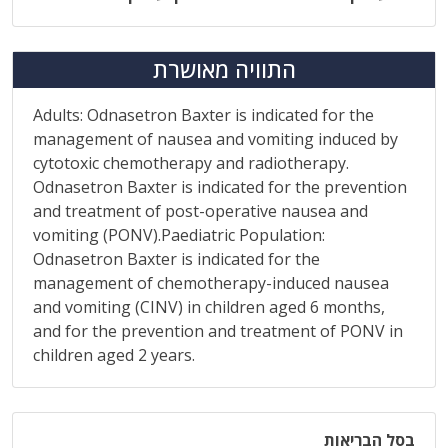
התוויה מאושרת
Adults: Odnasetron Baxter is indicated for the
management of nausea and vomiting induced by
cytotoxic chemotherapy and radiotherapy.
Odnasetron Baxter is indicated for the prevention
and treatment of post-operative nausea and
vomiting (PONV).Paediatric Population:
Odnasetron Baxter is indicated for the
management of chemotherapy-induced nausea
and vomiting (CINV) in children aged 6 months,
and for the prevention and treatment of PONV in
children aged 2 years.
בסל הבריאות