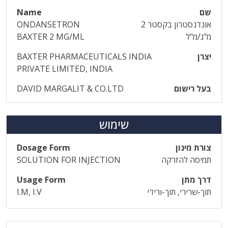
שם
Name
אונדנסטרון בקסטר 2
ONDANSETRON
מ"ג/מ"ל
BAXTER 2 MG/ML
יצרן
BAXTER PHARMACEUTICALS INDIA
PRIVATE LIMITED, INDIA
בעל רישום
DAVID MARGALIT & CO.LTD
שימוש
צורת מינון
Dosage Form
תמיסה להזרקה
SOLUTION FOR INJECTION
דרך מתן
Usage Form
תוך-שרירי, תוך-ורידי
I.M, I.V