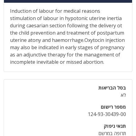
Induction of labour for medical reasons
stimulation of labour in hypotonic uterine inertia
during caesarian section following the delivery ot
the child prevention and treatment of postpartum
uterine atony and haemorrhage.Oxytocin injection
may also be indicated in early stages of pregnancy
as an adjunctive therapy for the management of
incomplete inevitable or missed abortion.
בסל הבריאות
לא
מספר רישום
124-93-30439-00
תנאי ניפוק
תרופה במרשם