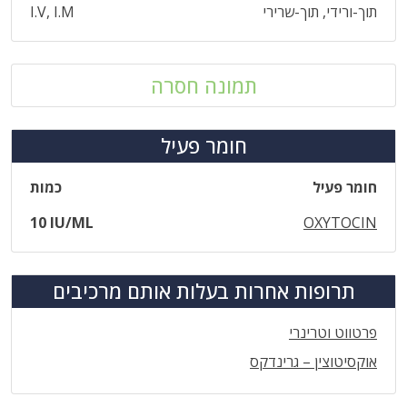
תוך-ורידי, תוך-שרירי
I.V, I.M
תמונה חסרה
חומר פעיל
חומר פעיל
כמות
10 IU/ML
OXYTOCIN
תרופות אחרות בעלות אותם מרכיבים
פרטווט וטרינרי
אוקסיטוצין – גרינדקס