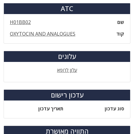
ATC
שם
H01BB02
קוד
OXYTOCIN AND ANALOGUES
עלונים
עלון לרופא
עדכון רישום
סוג עדכון
תאריך עדכון
התוויה מאושרת