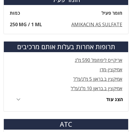
חומר פעיל
כמות
250 MG / 1 ML
AMIKACIN AS SULFATE
תרופות אחרות בעלות אותם מרכיבים
אריקייס ליפוזומל 590 מ"ג
אמיקצין-מדו
אמיקצין ב.בראון 5 מ"ג/מ"ל
אמיקצין ב.בראון 10 מ"ג/מ"ל
הצג עוד
ATC