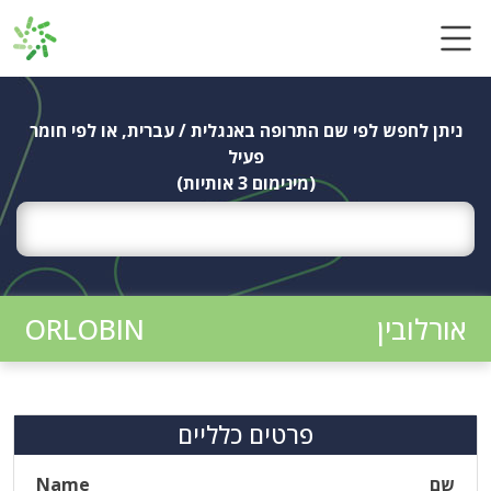
Ski
t
conten
ניתן לחפש לפי שם התרופה באנגלית / עברית, או לפי חומר
פעיל
(מינימום 3 אותיות)
אורלובין
ORLOBIN
פרטים כלליים
שם
Name