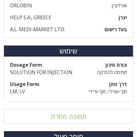
אורלובין
ORLOBIN
יצרן
HELP S.A., GREECE
בעל רישום
A.L. MEDI-MARKET LTD.
שימוש
צורת מינון
Dosage Form
תמיסה להזרקה
SOLUTION FOR INJECTION
דרך מתן
Usage Form
תוך-שרירי, תוך-ורידי
I.M, I.V
תמונה חסרה
חומר פעיל