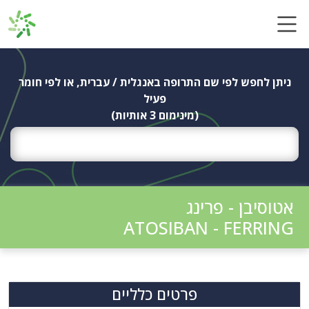
Ski
t
conten
ניתן לחפש לפי שם התרופה באנגלית / עברית, או לפי חומר
פעיל
(מינימום 3 אותיות)
אטוסיבן - פרינג
ATOSIBAN - FERRING
פרטים כלליים