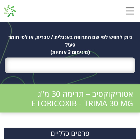
Ski
t
conten
ניתן לחפש לפי שם התרופה באנגלית / עברית, או לפי חומר
פעיל
(מינימום 3 אותיות)
אטוריקוקסיב – תרימה 30 מ"ג
ETORICOXIB - TRIMA 30 MG
פרטים כלליים