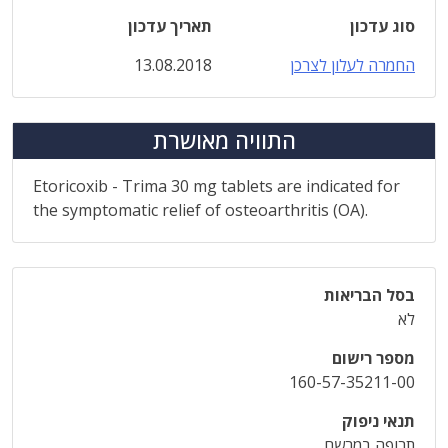
סוג עדכון
תאריך עדכון
החמרה לעלון לצרכן
13.08.2018
התוויה מאושרת
Etoricoxib - Trima 30 mg tablets are indicated for
the symptomatic relief of osteoarthritis (OA).
בסל הבריאות
לא
מספר רישום
160-57-35211-00
תנאי ניפוק
תרופה במרשם