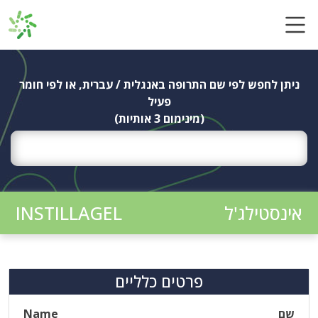
Ski
t
conten
ניתן לחפש לפי שם התרופה באנגלית / עברית, או לפי חומר
פעיל
(מינימום 3 אותיות)
אינסטילג'ל
INSTILLAGEL
פרטים כלליים
שם
Name