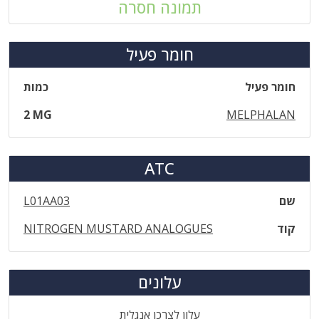
תמונה חסרה
חומר פעיל
חומר פעיל
כמות
2 MG
MELPHALAN
ATC
שם
L01AA03
קוד
NITROGEN MUSTARD ANALOGUES
עלונים
עלון לצרכן אנגלית