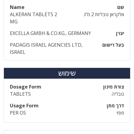
שם
Name
אלקראן טבליות 2 מ"ג
ALKERAN TABLETS 2
MG
יצרן
EXCELLA GMBH & CO.KG., GERMANY
בעל רישום
PADAGIS ISRAEL AGENCIES LTD,
ISRAEL
שימוש
צורת מינון
Dosage Form
טבליה
TABLETS
דרך מתן
Usage Form
פומי
PER OS