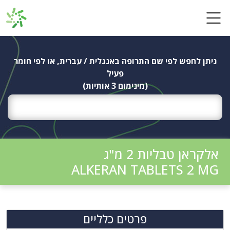
Ski
t
conten
ניתן לחפש לפי שם התרופה באנגלית / עברית, או לפי חומר
פעיל
(מינימום 3 אותיות)
אלקראן טבליות 2 מ"ג
ALKERAN TABLETS 2 MG
פרטים כלליים