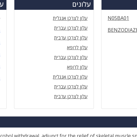
עלונים
עד
N05BA01
עלון לצרכן אנגלית
ס
עלון לצרכן עברית
BENZODIAZE
ה
עלון לצרכן ערבית
ה
עלון לרופא
ה
עלון לצרכן עברית
ה
עלון לרופא
עלון לצרכן אנגלית
ה
עלון לצרכן עברית
עלון לצרכן ערבית
lcohol withdrawal, adjunct for the relief of skeletal muscle s