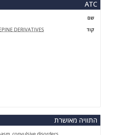
ATC
שם
קוד
PINE DERIVATIVES
התוויה מאושרת
pasm, convulsive disorders.