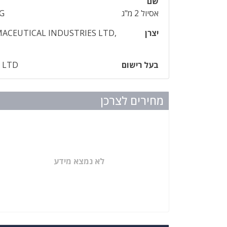
שם
אסיול 2 מ"ג
MG
יצרן
ACEUTICAL INDUSTRIES LTD,
בעל רישום
L LTD
מחירים לצרכן
לא נמצא מידע