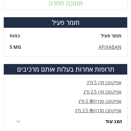
תמונה חסרה
חומר פעיל
חומר פעיל
כמות
5 MG
APIXABAN
תרופות אחרות בעלות אותם מרכיבים
אפיקסבן תרו 5 מ"ג
אפיקסבן תרו 2.5 מ"ג
אפיקסבן סנדוז® 5 מ"ג
אפיקסבן סנדוז® 2.5 מ"ג
הצג עוד