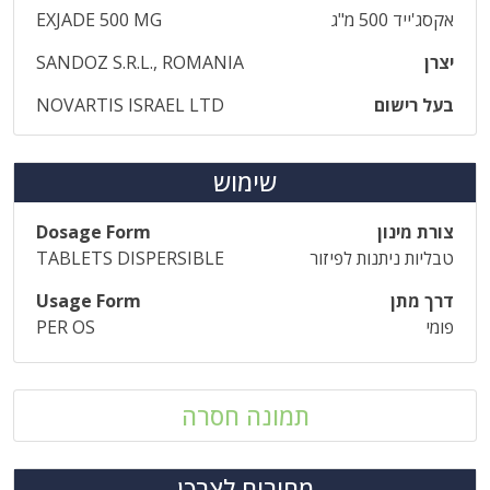
אקסג'ייד 500 מ"ג
EXJADE 500 MG
יצרן
SANDOZ S.R.L., ROMANIA
בעל רישום
NOVARTIS ISRAEL LTD
שימוש
צורת מינון
Dosage Form
טבליות ניתנות לפיזור
TABLETS DISPERSIBLE
דרך מתן
Usage Form
פומי
PER OS
תמונה חסרה
מחירים לצרכן