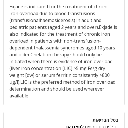
Exjade is indicated for the treatment of chronic
iron overload due to blood transfusions
(transfusionalhaemosiderosis) in adult and
pediatric patients (aged 2 years and over).Exjade is
also indicated for the treatment of chronic iron
overload in patients with non-transfusion-
dependent thalassemia syndromes aged 10 years
and older.Chelation therapy should only be
initiated when there is evidence of iron overload
(liver iron concentration [LIC] ≥5 mg Fe/g dry
weight [dw] or serum ferritin consistently >800
μg/l).LIC is the preferred method of iron overload
determination and should be used wherever
available
בסל הבריאות
כן, לפרטים נוספים
לחצו כאן
.