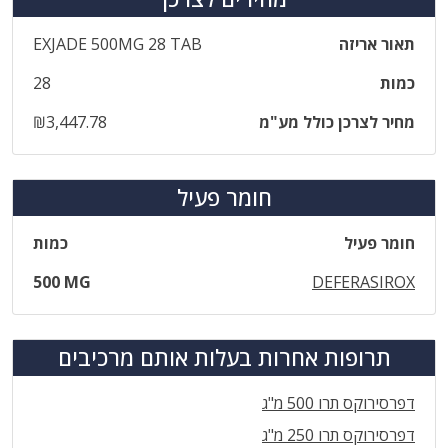
תאור אריזה
‎EXJADE‎ ‎500‎MG‎ ‎28‎ ‎TAB
כמות
28
מחיר לצרכן כולל מע"מ
₪3,447.78
חומר פעיל
חומר פעיל
כמות
500 MG
DEFERASIROX
תרופות אחרות בעלות אותם מרכיבים
דפרסירוקס תרו 500 מ"ג
דפרסירוקס תרו 250 מ"ג