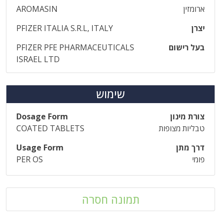
ארומזין
AROMASIN
יצרן
PFIZER ITALIA S.R.L, ITALY
בעל רישום
PFIZER PFE PHARMACEUTICALS
ISRAEL LTD
שימוש
צורת מינון
Dosage Form
טבליות מצופות
COATED TABLETS
דרך מתן
Usage Form
פומי
PER OS
תמונה חסרה