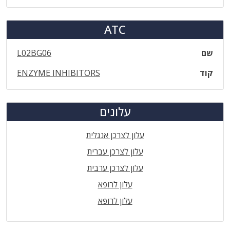
ATC
שם
L02BG06
קוד
ENZYME INHIBITORS
עלונים
עלון לצרכן אנגלית
עלון לצרכן עברית
עלון לצרכן ערבית
עלון לרופא
עלון לרופא