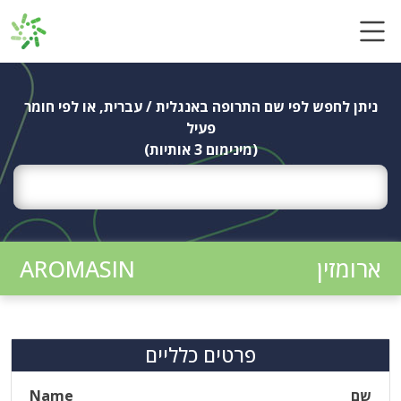
Ski
t
conten
ניתן לחפש לפי שם התרופה באנגלית / עברית, או לפי חומר
פעיל
(מינימום 3 אותיות)
ארומזין
AROMASIN
פרטים כלליים
שם
Name