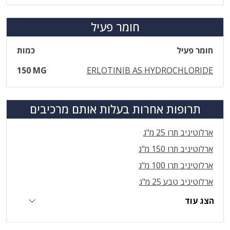
חומר פעיל
חומר פעיל
כמות
150 MG
ERLOTINIB AS HYDROCHLORIDE
תרופות אחרות בעלות אותם מרכיבים
ארלוטיניב תרו 25 מ"ג
ארלוטיניב תרו 150 מ"ג
ארלוטיניב תרו 100 מ"ג
ארלוטיניב טבע 25 מ"ג
הצג עוד