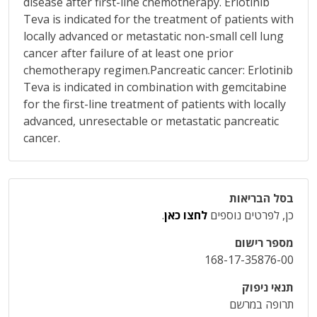
disease after first-line chemotherapy. Erlotinib
Teva is indicated for the treatment of patients with
locally advanced or metastatic non-small cell lung
cancer after failure of at least one prior
chemotherapy regimen.Pancreatic cancer: Erlotinib
Teva is indicated in combination with gemcitabine
for the first-line treatment of patients with locally
advanced, unresectable or metastatic pancreatic
cancer.
בסל הבריאות
כן, לפרטים נוספים
לחצו כאן
.
מספר רישום
168-17-35876-00
תנאי ניפוק
תרופה במרשם