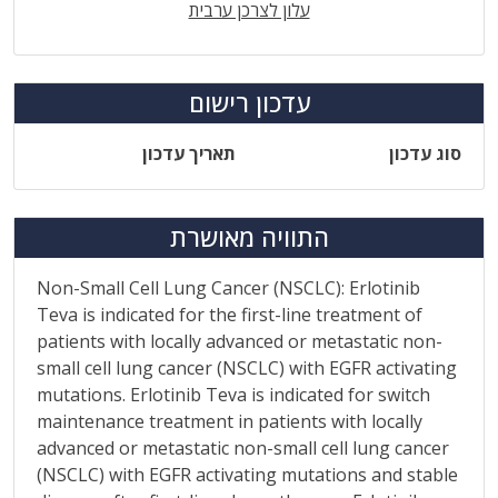
עלון לצרכן ערבית
עדכון רישום
סוג עדכון
תאריך עדכון
התוויה מאושרת
Non-Small Cell Lung Cancer (NSCLC): Erlotinib
Teva is indicated for the first-line treatment of
patients with locally advanced or metastatic non-
small cell lung cancer (NSCLC) with EGFR activating
mutations. Erlotinib Teva is indicated for switch
maintenance treatment in patients with locally
advanced or metastatic non-small cell lung cancer
(NSCLC) with EGFR activating mutations and stable