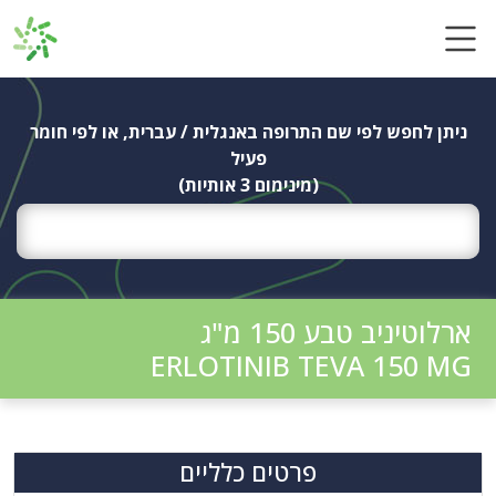
Ski
t
conten
ניתן לחפש לפי שם התרופה באנגלית / עברית, או לפי חומר
פעיל
(מינימום 3 אותיות)
ארלוטיניב טבע 150 מ"ג
ERLOTINIB TEVA 150 MG
פרטים כלליים