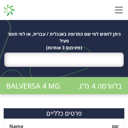
Ski
t
conten
ניתן לחפש לפי שם התרופה באנגלית / עברית, או לפי חומר
פעיל
(מינימום 3 אותיות)
בלוורסה 4 מ"ג
BALVERSA 4 MG
פרטים כלליים
שם
Name