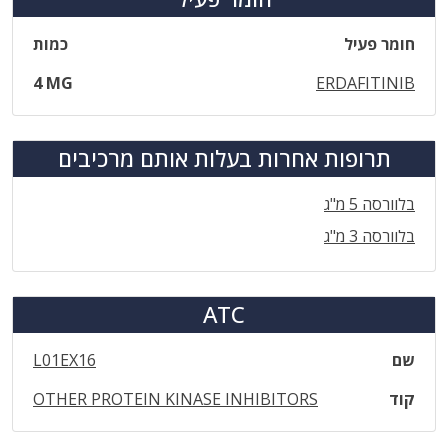
חומר פעיל
כמות
4 MG
ERDAFITINIB
תרופות אחרות בעלות אותם מרכיבים
בלוורסה 5 מ"ג
בלוורסה 3 מ"ג
ATC
שם
L01EX16
קוד
OTHER PROTEIN KINASE INHIBITORS