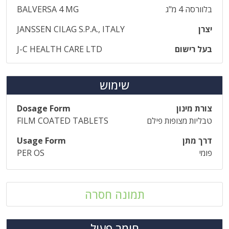
בלוורסה 4 מ"ג
BALVERSA 4 MG
יצרן
JANSSEN CILAG S.P.A., ITALY
בעל רישום
J-C HEALTH CARE LTD
שימוש
צורת מינון
Dosage Form
טבליות מצופות פילם
FILM COATED TABLETS
דרך מתן
Usage Form
פומי
PER OS
תמונה חסרה
חומר פעיל