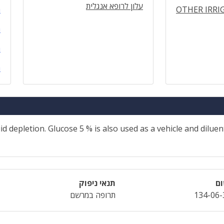
עלון לרופא אנגלית
OTHER IRRI
ה
ה
ה
ה
d depletion. Glucose 5 % is also used as a vehicle and dilue
ום
תנאי ניפוק
134-06-
תרופה במרשם