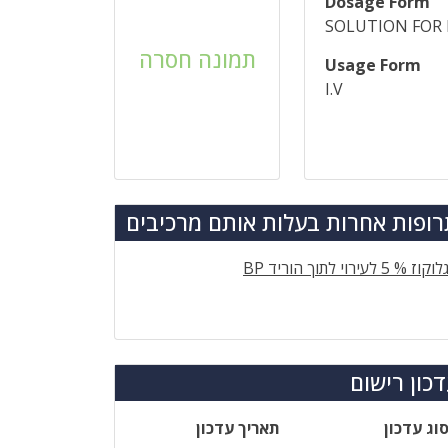
Dosage Form
SOLUTION FOR 
תמונה חסרה
Usage Form
I.V
ופות אחרות בעלות אותם מרכיבים
לוקוז % 5 לעירוי לתוך הוריד BP
כון רישום
וג עדכון
תאריך עדכון