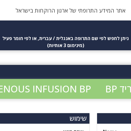
אתר המידע התרופתי של ארגון הרוקחות בישראל
ניתן לחפש לפי שם התרופה באנגלית / עברית, או לפי חומר פעיל
(מינימום 3 אותיות)
ENOUS INFUSION BP
שימוש