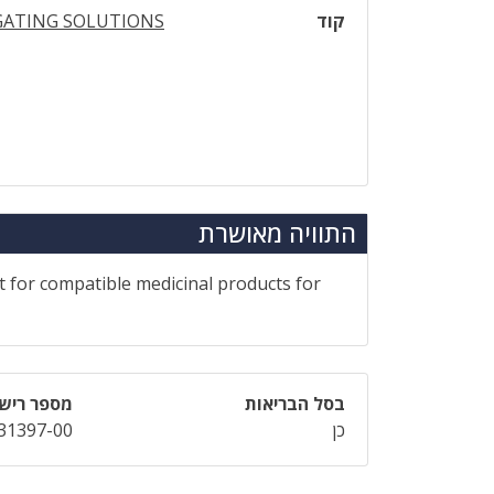
קוד
GATING SOLUTIONS
התוויה מאושרת
nt for compatible medicinal products for
בסל הבריאות
מספר ריש
כן
31397-00