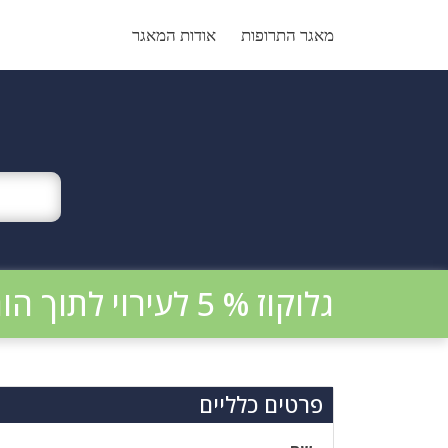
Ski
t
מאגר התרופות
אודות המאגר
conten
גלוקוז % 5 לעירוי לתוך הוריד BP
פרטים כלליים