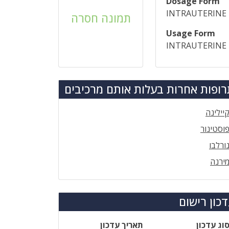
Dosage Form
INTRAUTERINE 
תמונה חסרה
Usage Form
INTRAUTERINE
ופות אחרות בעלות אותם מרכיבים
יילינה
וסטינור
ורלבו
ירנה
כון רישום
וג עדכון
תאריך עדכון