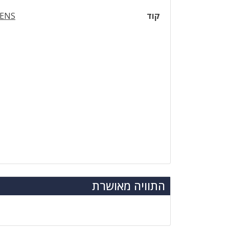
קוד
ENS
התוויה מאושרת