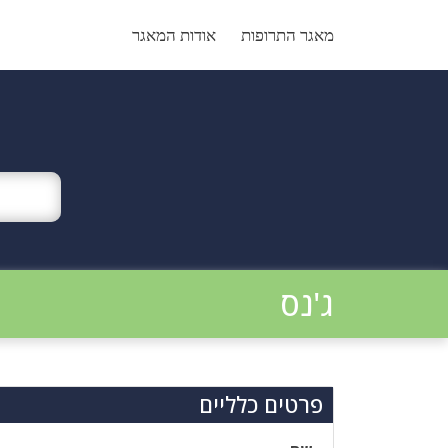
Ski
t
מאגר התרופות
אודות המאגר
conten
ג'נס
פרטים כלליים