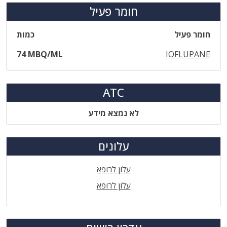
חומר פעיל
חומר פעיל
כמות
74 MBQ/ML
IOFLUPANE
ATC
לא נמצא מידע
עלונים
עלון לרופא
עלון לרופא