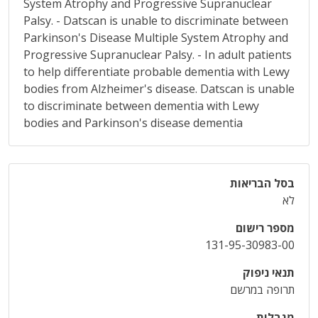
System Atrophy and Progressive Supranuclear
Palsy. - Datscan is unable to discriminate between
Parkinson's Disease Multiple System Atrophy and
Progressive Supranuclear Palsy. - In adult patients
to help differentiate probable dementia with Lewy
bodies from Alzheimer's disease. Datscan is unable
to discriminate between dementia with Lewy
bodies and Parkinson's disease dementia
בסל הבריאות
לא
מספר רישום
131-95-30983-00
תנאי ניפוק
תרופה במרשם
מגבלות