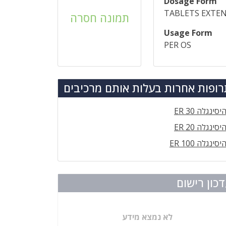
Dosage Form
TABLETS EXTEN
תמונה חסרה
Usage Form
PER OS
ופות אחרות בעלות אותם מרכיבים
יסינגלה ER 30
יסינגלה ER 20
יסינגלה ER 100
כון רישום
לא נמצא מידע