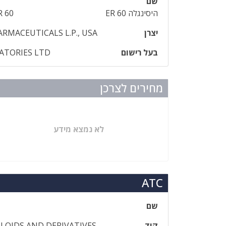
שם
היסינגלה ER 60
R 60
יצרן
RMACEUTICALS L.P., USA
בעל רישום
ATORIES LTD
מחירים לצרכן
לא נמצא מידע
ATC
שם
קוד
LOIDS AND DERIVATIVES