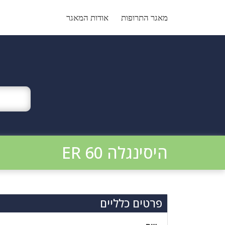
Ski
t
מאגר התרופות
אודות המאגר
conten
היסינגלה ER 60
פרטים כלליים