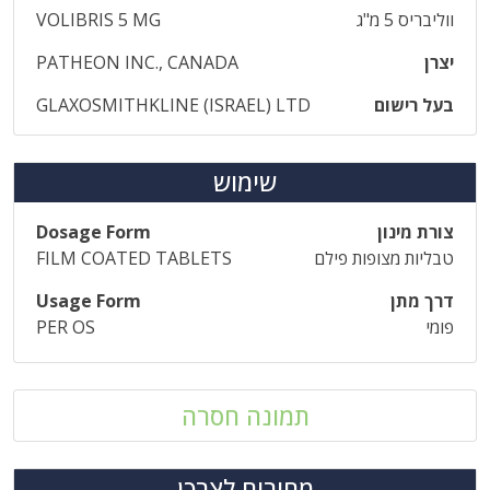
ווליבריס 5 מ"ג
VOLIBRIS 5 MG
יצרן
PATHEON INC., CANADA
בעל רישום
GLAXOSMITHKLINE (ISRAEL) LTD
שימוש
צורת מינון
Dosage Form
טבליות מצופות פילם
FILM COATED TABLETS
דרך מתן
Usage Form
פומי
PER OS
תמונה חסרה
מחירים לצרכן