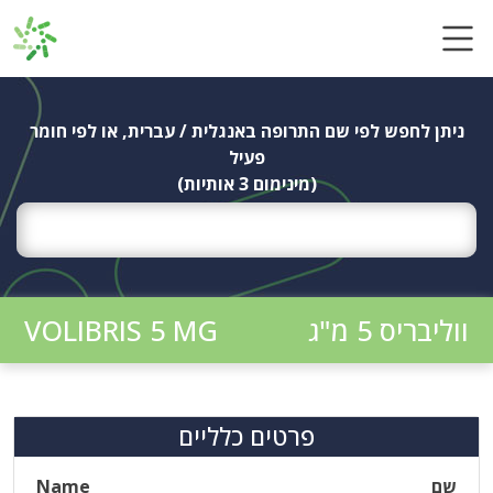
Ski
t
conten
ניתן לחפש לפי שם התרופה באנגלית / עברית, או לפי חומר
פעיל
(מינימום 3 אותיות)
ווליבריס 5 מ"ג
VOLIBRIS 5 MG
פרטים כלליים
שם
Name