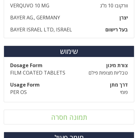
וורקובו 10 מ"ג
VERQUVO 10 MG
יצרן
BAYER AG., GERMANY
בעל רישום
BAYER ISRAEL LTD, ISRAEL
שימוש
צורת מינון
Dosage Form
טבליות מצופות פילם
FILM COATED TABLETS
דרך מתן
Usage Form
פומי
PER OS
תמונה חסרה
חומר פעיל