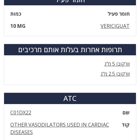
חומר פעיל
כמות
10 MG
VERICIGUAT
תרופות אחרות בעלות אותם מרכיבים
וורקובו 5 מ"ג
וורקובו 2.5 מ"ג
ATC
שם
C01DX22
קוד
OTHER VASODILATORS USED IN CARDIAC
DISEASES