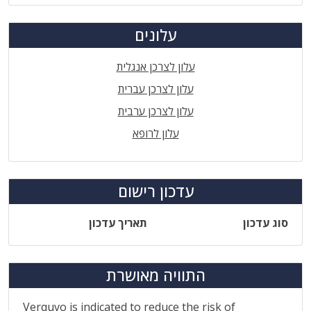
עלונים
עלון לצרכן אנגלית
עלון לצרכן עברית
עלון לצרכן ערבית
עלון לרופא
עדכון רישום
סוג עדכון
תאריך עדכון
התוויה מאושרת
Verquvo is indicated to reduce the risk of