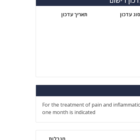
כון רישום
וג עדכון
תאריך עדכון
For the treatment of pain and inflammati
one month is indicated
מגבלות