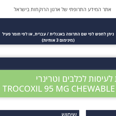
אתר המידע התרופתי של ארגון הרוקחות בישראל
ניתן לחפש לפי שם התרופה באנגלית / עברית, או לפי חומר פעיל
(מינימום 3 אותיות)
TROCOXIL 95 MG CHEWABLE
שימוש