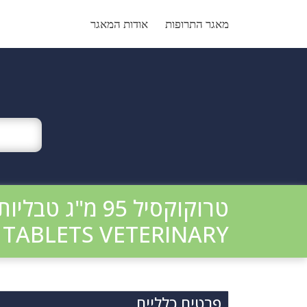
Ski
t
מאגר התרופות
אודות המאגר
conten
טרוקוקסיל 95 מ"ג טבליות לעיסות לכלבים וטרינרי
 TABLETS VETERINARY
פרטים כלליים