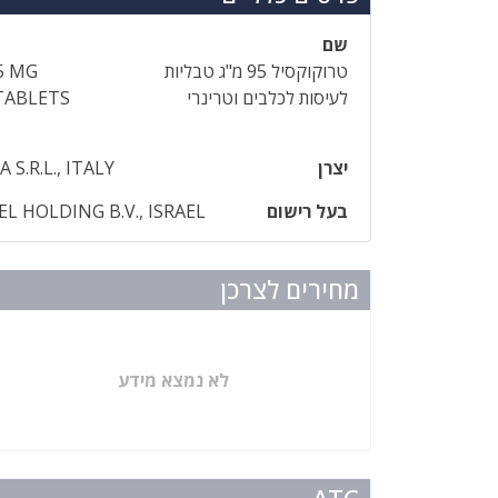
שם
טרוקוקסיל 95 מ"ג טבליות
5 MG
לעיסות לכלבים וטרינרי
TABLETS
יצרן
 S.R.L., ITALY
בעל רישום
EL HOLDING B.V., ISRAEL
מחירים לצרכן
לא נמצא מידע