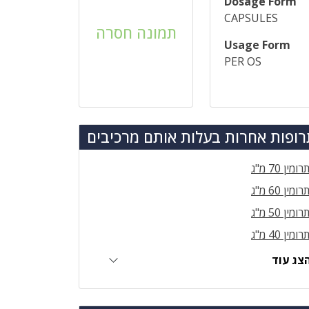
Dosage Form
CAPSULES
תמונה חסרה
Usage Form
PER OS
ופות אחרות בעלות אותם מרכיבים
רומין 70 מ"ג
רומין 60 מ"ג
רומין 50 מ"ג
רומין 40 מ"ג
צג עוד