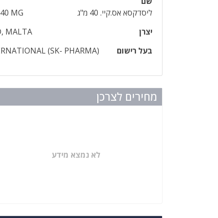
שם
ליסדקסא אס.קיי. 40 מ"ג
 40 MG
יצרן
, MALTA
בעל רישום
TERNATIONAL (SK- PHARMA)
מחירים לצרכן
לא נמצא מידע