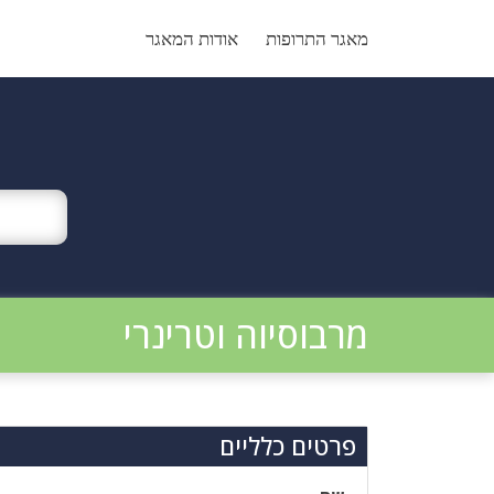
Ski
t
מאגר התרופות
אודות המאגר
conten
מרבוסיוה וטרינרי
פרטים כלליים