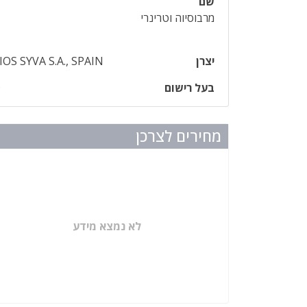
שם
מרבוסיוה וטרינרי
יצרן
S SYVA S.A., SPAIN
בעל רישום
D
מחירים לצרכן
לא נמצא מידע