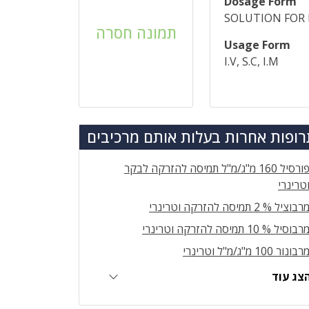
Dosage Form
SOLUTION FOR 
תמונה חסרה
Usage Form
I.V, S.C, I.M
ופות אחרות בעלות אותם מרכיבים
פורסיל 160 מ"ג/מ"ל תמיסה להזרקה לבקר
טרינרי
רבוציל % 2 תמיסה להזרקה וטרינרי
רבוסיל % 10 תמיסה להזרקה וטרינרי
רבונור 100 מ"ג/מ"ל וטרינרי
צג עוד