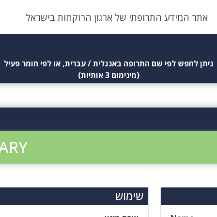
אתר המידע התרופתי של ארגון הרוקחות בישראל
ניתן לחפש לפי שם התרופה באנגלית / עברית, או לפי חומר פעיל
(מינימום 3 אותיות)
ARY
שימוש