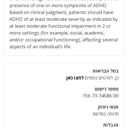
presence of one or more symptoms of ADHD.
Based on clinical judgment, patients should have
ADHD of at least moderate severity as indicated by
at least moderate functional impairment in 2 or
more settings (for example, social, academic,
and/or occupational functioning), affecting several
aspects of an individual’s life.
בסל הבריאות
כן, לפרטים נוספים
לחצו כאן
.
מספר רישום
156-73-34586-00
תנאי ניפוק
תרופה במרשם
מגבלות