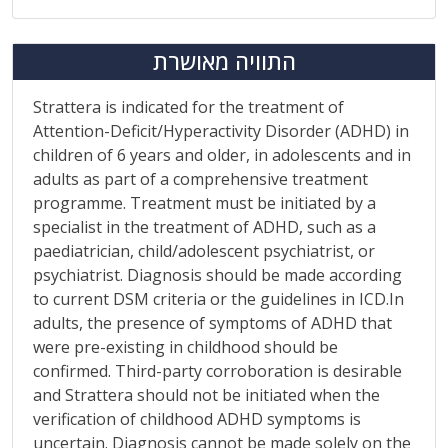
התוויה מאושרת
Strattera is indicated for the treatment of
Attention-Deficit/Hyperactivity Disorder (ADHD) in
children of 6 years and older, in adolescents and in
adults as part of a comprehensive treatment
programme. Treatment must be initiated by a
specialist in the treatment of ADHD, such as a
paediatrician, child/adolescent psychiatrist, or
psychiatrist. Diagnosis should be made according
to current DSM criteria or the guidelines in ICD.In
adults, the presence of symptoms of ADHD that
were pre-existing in childhood should be
confirmed. Third-party corroboration is desirable
and Strattera should not be initiated when the
verification of childhood ADHD symptoms is
uncertain. Diagnosis cannot be made solely on the