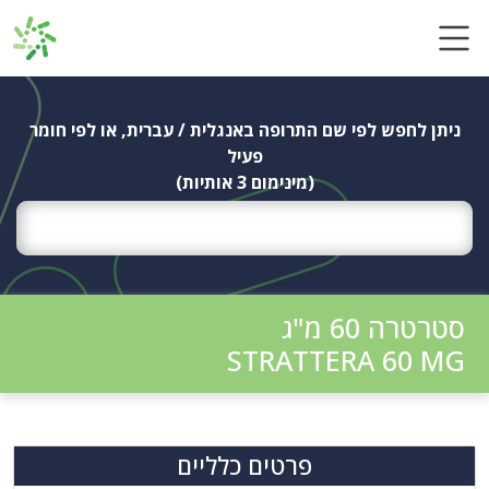
Ski
t
conten
ניתן לחפש לפי שם התרופה באנגלית / עברית, או לפי חומר
פעיל
(מינימום 3 אותיות)
סטרטרה 60 מ"ג
STRATTERA 60 MG
פרטים כלליים