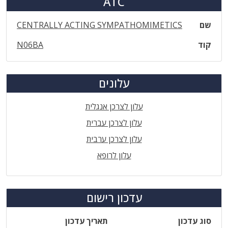
ATC
שם
CENTRALLY ACTING SYMPATHOMIMETICS
קוד
N06BA
עלונים
עלון לצרכן אנגלית
עלון לצרכן עברית
עלון לצרכן ערבית
עלון לרופא
עדכון רישום
סוג עדכון
תאריך עדכון