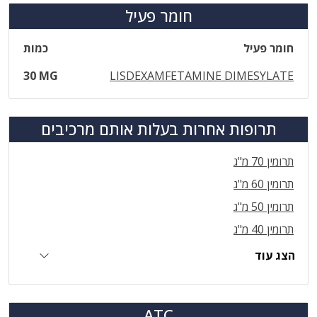
חומר פעיל
חומר פעיל
כמות
30 MG
LISDEXAMFETAMINE DIMESYLATE
תרופות אחרות בעלות אותם מרכיבים
תרומין 70 מ"ג
תרומין 60 מ"ג
תרומין 50 מ"ג
תרומין 40 מ"ג
הצג עוד
ATC