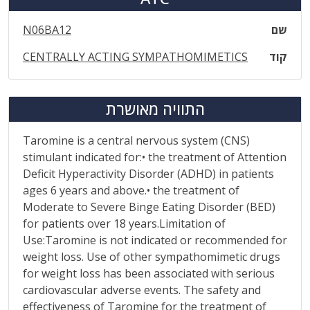
שם
N06BA12
קוד
CENTRALLY ACTING SYMPATHOMIMETICS
התוויה מאושרת
Taromine is a central nervous system (CNS)
stimulant indicated for:• the treatment of Attention
Deficit Hyperactivity Disorder (ADHD) in patients
ages 6 years and above.• the treatment of
Moderate to Severe Binge Eating Disorder (BED)
for patients over 18 years.Limitation of
Use:Taromine is not indicated or recommended for
weight loss. Use of other sympathomimetic drugs
for weight loss has been associated with serious
cardiovascular adverse events. The safety and
effectiveness of Taromine for the treatment of