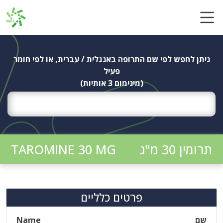
Ski
t
conten
ניתן לחפש לפי שם התרופה באנגלית / עברית, או לפי חומר
פעיל
(מינימום 3 אותיות)
תרומין 30 מ"ג
TAROMINE 30 MG
פרטים כלליים
שם
Name