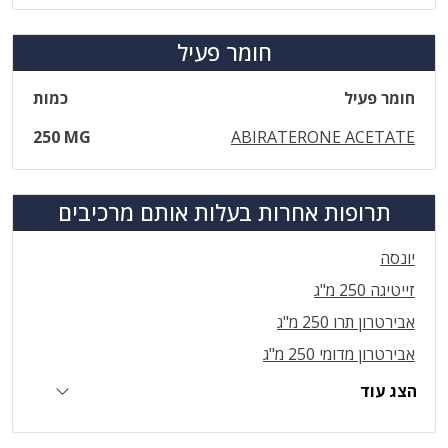
חומר פעיל
חומר פעיל
כמות
250 MG
ABIRATERONE ACETATE
תרופות אחרות בעלות אותם מרכיבים
יונסה
זייטיגה 250 מ"ג
אבירטרון תרו 250 מ"ג
אבירטרון מדומי 250 מ"ג
הצג עוד