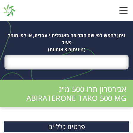
Ski
t
conten
ניתן לחפש לפי שם התרופה באנגלית / עברית, או לפי חומר
פעיל
(מינימום 3 אותיות)
אבירטרון תרו 500 מ"ג
ABIRATERONE TARO 500 MG
פרטים כלליים