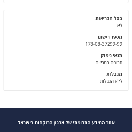
בסל הבריאות
לא
מספר רישום
178-08-37299-99
תנאי ניפוק
תרופה במרשם
מגבלות
ללא הגבלות
אתר המידע התרופתי של ארגון הרוקחות בישראל