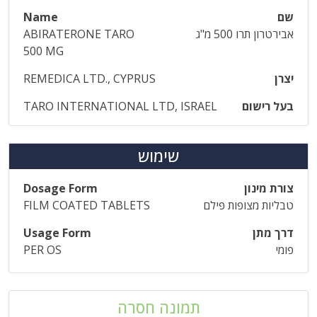
שם
Name
אבירטרון תרו 500 מ"ג
ABIRATERONE TARO
500 MG
יצרן
REMEDICA LTD., CYPRUS
בעל רישום
TARO INTERNATIONAL LTD, ISRAEL
שימוש
צורת מינון
Dosage Form
טבליות מצופות פילם
FILM COATED TABLETS
דרך מתן
Usage Form
פומי
PER OS
תמונה חסרה