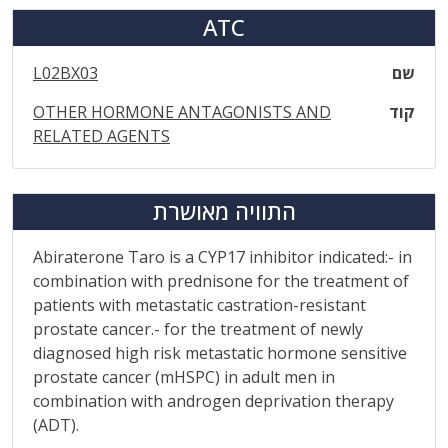
ATC
שם
L02BX03
קוד
OTHER HORMONE ANTAGONISTS AND
RELATED AGENTS
התוויה מאושרת
Abiraterone Taro is a CYP17 inhibitor indicated:- in
combination with prednisone for the treatment of
patients with metastatic castration-resistant
prostate cancer.- for the treatment of newly
diagnosed high risk metastatic hormone sensitive
prostate cancer (mHSPC) in adult men in
combination with androgen deprivation therapy
(ADT).