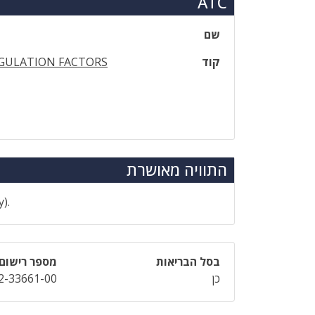
ATC
שם
קוד
GULATION FACTORS
התוויה מאושרת
).
בסל הבריאות
מספר רישום
כן
2-33661-00