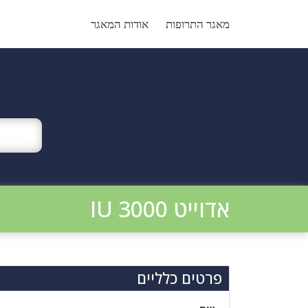
Ski
t
מאגר התרופות
אודות המאגר
conten
אדוייט IU 3000
פרטים כלליים