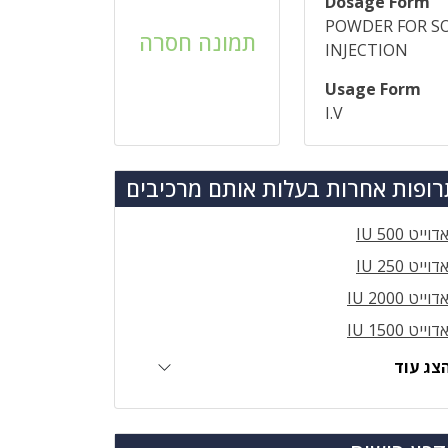
Dosage Form
POWDER FOR S
תמונה חסרה
INJECTION
Usage Form
I.V
ופות אחרות בעלות אותם מרכיבים
דוייט IU 500
דוייט IU 250
דוייט IU 2000
דוייט IU 1500
צג עוד