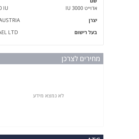
שם
אדוייט IU 3000
0 IU
יצרן
 AUSTRIA
בעל רישום
AEL LTD
מחירים לצרכן
לא נמצא מידע