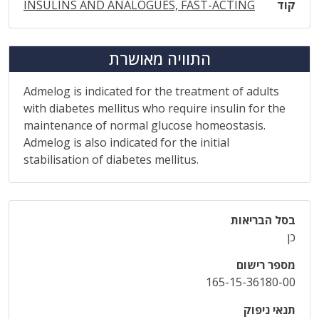
קוד
INSULINS AND ANALOGUES, FAST-ACTING
התוויה מאושרת
Admelog is indicated for the treatment of adults
with diabetes mellitus who require insulin for the
maintenance of normal glucose homeostasis.
Admelog is also indicated for the initial
stabilisation of diabetes mellitus.
בסל הבריאות
כן
מספר רישום
165-15-36180-00
תנאי ניפוק