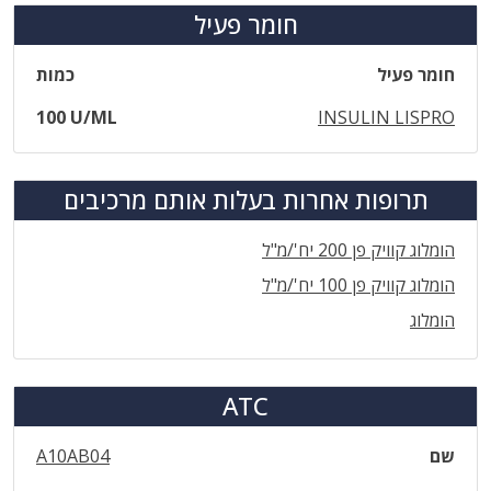
חומר פעיל
חומר פעיל
כמות
100 U/ML
INSULIN LISPRO
תרופות אחרות בעלות אותם מרכיבים
הומלוג קוויק פן 200 יח'/מ"ל
הומלוג קוויק פן 100 יח'/מ"ל
הומלוג
ATC
שם
A10AB04