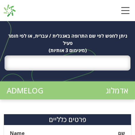
Ski
t
conten
ניתן לחפש לפי שם התרופה באנגלית / עברית, או לפי חומר
פעיל
(מינימום 3 אותיות)
אדמלוג
ADMELOG
פרטים כלליים
שם
Name