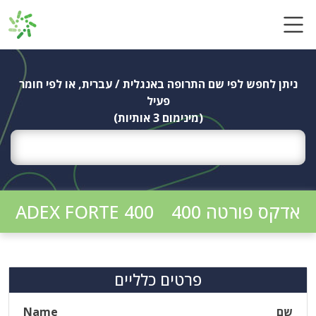
Ski
t
conten
ניתן לחפש לפי שם התרופה באנגלית / עברית, או לפי חומר
פעיל
(מינימום 3 אותיות)
אדקס פורטה 400
ADEX FORTE 400
פרטים כלליים
שם
Name