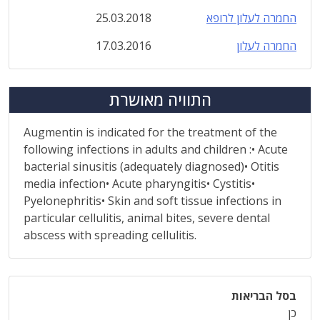
החמרה לעלון לרופא
25.03.2018
החמרה לעלון
17.03.2016
התוויה מאושרת
Augmentin is indicated for the treatment of the
following infections in adults and children :• Acute
bacterial sinusitis (adequately diagnosed)• Otitis
media infection• Acute pharyngitis• Cystitis•
Pyelonephritis• Skin and soft tissue infections in
particular cellulitis, animal bites, severe dental
abscess with spreading cellulitis.
בסל הבריאות
כן