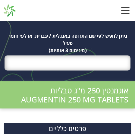
Ski
t
conten
ניתן לחפש לפי שם התרופה באנגלית / עברית, או לפי חומר
פעיל
(מינימום 3 אותיות)
אוגמנטין 250 מ"ג טבליות
AUGMENTIN 250 MG TABLETS
פרטים כלליים