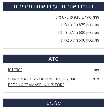
תרופות אחרות בעלות אותם מרכיבים
אמוקסיקלב טבע ® 875 מ"ג
אוגמנטין 875 מ"ג טבליות
אוגמנטין 600 מ"ג/5 מ"ל ES
אוגמנטין 500 מ"ג טבליות
ATC
שם
J01CR02
קוד
COMBINATIONS OF PENICILLINS, INCL.
BETA-LACTAMASE INHIBITORS
עלונים