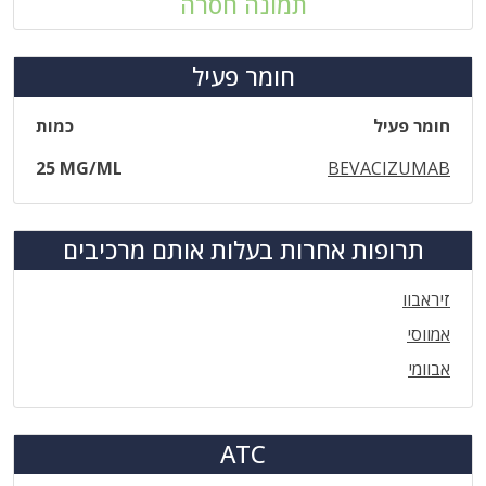
תמונה חסרה
חומר פעיל
חומר פעיל
כמות
25 MG/ML
BEVACIZUMAB
תרופות אחרות בעלות אותם מרכיבים
זיראבוו
אמווסי
אבוומי
ATC