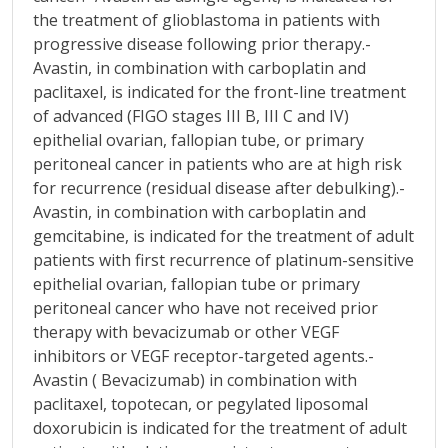
the treatment of glioblastoma in patients with
progressive disease following prior therapy.-
Avastin, in combination with carboplatin and
paclitaxel, is indicated for the front-line treatment
of advanced (FIGO stages III B, III C and IV)
epithelial ovarian, fallopian tube, or primary
peritoneal cancer in patients who are at high risk
for recurrence (residual disease after debulking).-
Avastin, in combination with carboplatin and
gemcitabine, is indicated for the treatment of adult
patients with first recurrence of platinum-sensitive
epithelial ovarian, fallopian tube or primary
peritoneal cancer who have not received prior
therapy with bevacizumab or other VEGF
inhibitors or VEGF receptor-targeted agents.-
Avastin ( Bevacizumab) in combination with
paclitaxel, topotecan, or pegylated liposomal
doxorubicin is indicated for the treatment of adult