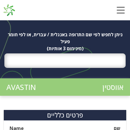
Ski
t
conten
ניתן לחפש לפי שם התרופה באנגלית / עברית, או לפי חומר
פעיל
(מינימום 3 אותיות)
אווסטין
AVASTIN
פרטים כלליים
שם
Name