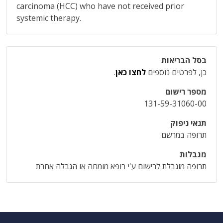
carcinoma (HCC) who have not received prior
systemic therapy.
בסל הבריאות
כן, לפרטים נוספים
לחצו כאן
.
מספר רישום
131-59-31060-00
תנאי ניפוק
תרופה במרשם
מגבלות
תרופה מוגבלת לרישום ע'י רופא מומחה או הגבלה אחרת