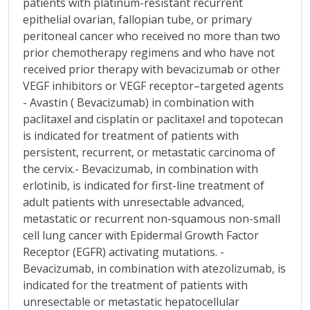
patients with platinum-resistant recurrent
epithelial ovarian, fallopian tube, or primary
peritoneal cancer who received no more than two
prior chemotherapy regimens and who have not
received prior therapy with bevacizumab or other
VEGF inhibitors or VEGF receptor–targeted agents
- Avastin ( Bevacizumab) in combination with
paclitaxel and cisplatin or paclitaxel and topotecan
is indicated for treatment of patients with
persistent, recurrent, or metastatic carcinoma of
the cervix.- Bevacizumab, in combination with
erlotinib, is indicated for first-line treatment of
adult patients with unresectable advanced,
metastatic or recurrent non-squamous non-small
cell lung cancer with Epidermal Growth Factor
Receptor (EGFR) activating mutations. -
Bevacizumab, in combination with atezolizumab, is
indicated for the treatment of patients with
unresectable or metastatic hepatocellular