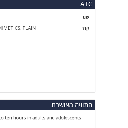
ATC
שם
קוד
IMETICS, PLAIN
התוויה מאושרת
 to ten hours in adults and adolescents