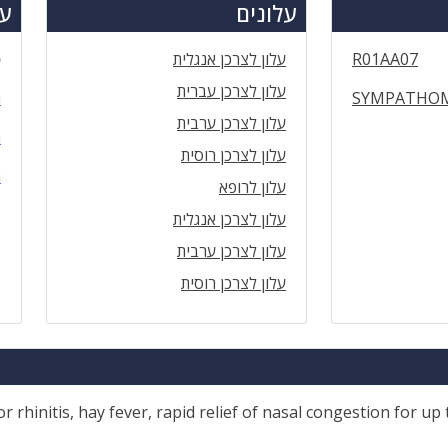
עלונים
עד
R01AA07
עלון לצרכן אנגלית
ס
עלון לצרכן עברית
SYMPATHOM
ה
עלון לצרכן ערבית
ה
עלון לצרכן רוסית
ה
עלון לרופא
עלון לצרכן אנגלית
עלון לצרכן ערבית
עלון לצרכן רוסית
 rhinitis, hay fever, rapid relief of nasal congestion for up