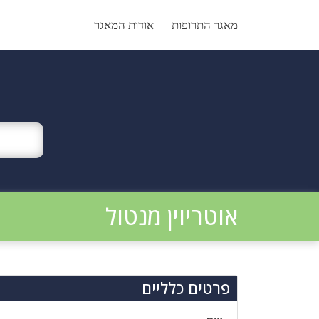
Ski
t
מאגר התרופות
אודות המאגר
conten
אוטריוין מנטול
פרטים כלליים