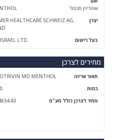
שם
אוטריוין מנטול
ENTHOL
יצרן
ER HEALTHCARE SCHWEIZ AG,
ND
בעל רישום
ISRAEL LTD.
מחירים לצרכן
תאור אריזה
OTRIVIN MD MENTHOL
כמות
0
מחיר לצרכן כולל מע"מ
₪34.43