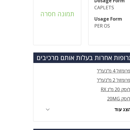
Dosage Form
CAPLETS
תמונה חסרה
Usage Form
PER OS
ופות אחרות בעלות אותם מרכיבים
רומזול 4 מ"ג/מ"ל
רומזול 2 מ"ג/מ"ל
וסק 20 מ"ג RX
וסק 20MG
צג עוד