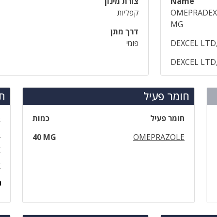
Name
צורת מינון
OMEPRADEX 
קפליות
MG
דרך מתן
DEXCEL LTD,
פומי
DEXCEL LTD,
חומר פעיל
תר
חומר פעיל
כמות
פ
פ
40 MG
OMEPRAZOLE
ל
ל
ה