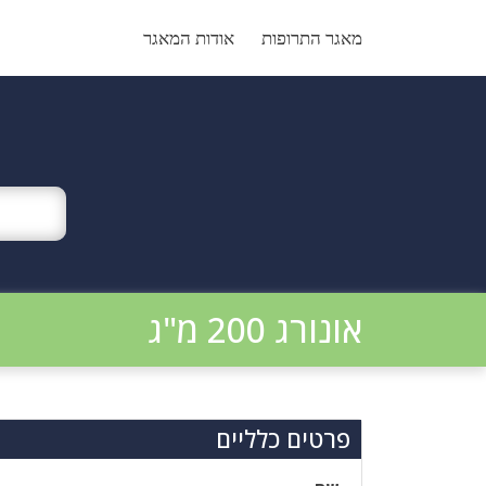
Ski
t
מאגר התרופות
אודות המאגר
conten
אונורג 200 מ"ג
פרטים כלליים