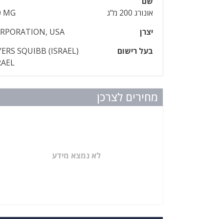
שם
אונורג 200 מ"ג
0 MG
יצרן
RPORATION, USA
בעל רישום
ERS SQUIBB (ISRAEL)
RAEL
מחירים לצרכן
לא נמצא מידע