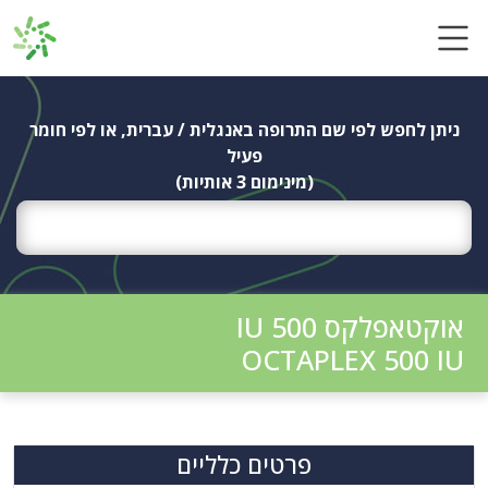
Ski
t
conten
ניתן לחפש לפי שם התרופה באנגלית / עברית, או לפי חומר
פעיל
(מינימום 3 אותיות)
אוקטאפלקס IU 500
OCTAPLEX 500 IU
פרטים כלליים