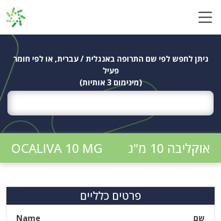
Ski
t
conten
ניתן לחפש לפי שם התרופה באנגלית / עברית, או לפי חומר
פעיל
(מינימום 3 אותיות)
אוקליבה 10 מ"ג
OCALIVA 10 MG
פרטים כלליים
שם
Name