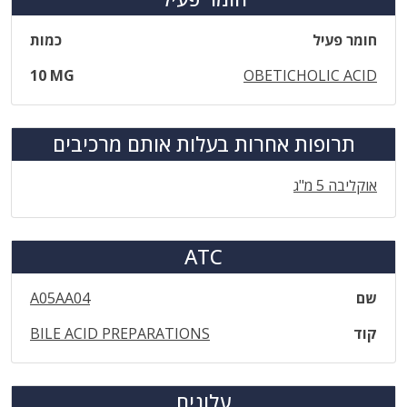
חומר פעיל
כמות
10 MG
OBETICHOLIC ACID
תרופות אחרות בעלות אותם מרכיבים
אוקליבה 5 מ"ג
ATC
שם
A05AA04
קוד
BILE ACID PREPARATIONS
עלונים