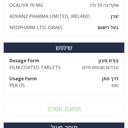
אוקליבה 10 מ"ג
OCALIVA 10 MG
יצרן
ADVANZ PHARMA LIMITED, IRELAND
בעל רישום
NEOPHARM LTD, ISRAEL
שימוש
צורת מינון
Dosage Form
טבליות מצופות פילם
FILM COATED TABLETS
דרך מתן
Usage Form
פומי
PER OS
תמונה חסרה
חומר פעיל