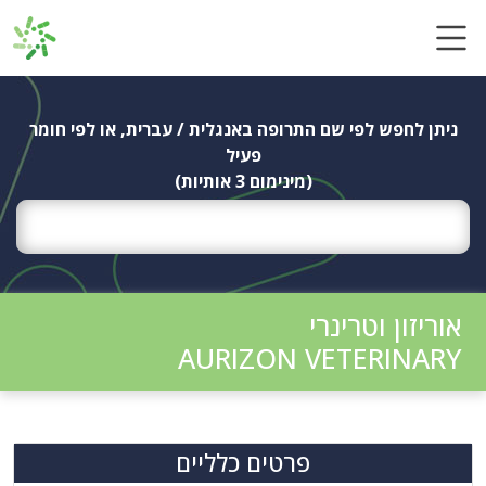
Ski
t
conten
ניתן לחפש לפי שם התרופה באנגלית / עברית, או לפי חומר
פעיל
(מינימום 3 אותיות)
אוריזון וטרינרי
AURIZON VETERINARY
פרטים כלליים