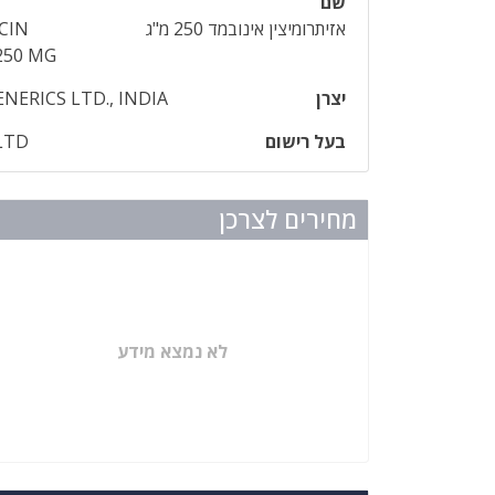
שם
אזיתרומיצין אינובמד 250 מ"ג
CIN
250 MG
יצרן
NERICS LTD., INDIA
בעל רישום
LTD
מחירים לצרכן
לא נמצא מידע