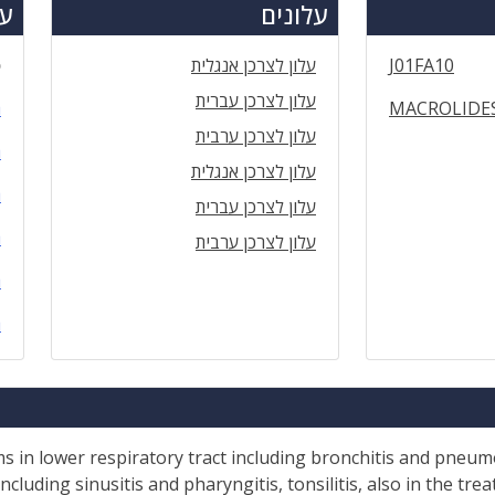
עלונים
עד
J01FA10
עלון לצרכן אנגלית
ס
עלון לצרכן עברית
MACROLIDE
ה
עלון לצרכן ערבית
ה
עלון לצרכן אנגלית
ה
עלון לצרכן עברית
ה
עלון לצרכן ערבית
ה
ה
 in lower respiratory tract including bronchitis and pneumoni
ncluding sinusitis and pharyngitis, tonsilitis, also in the tr