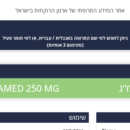
אתר המידע התרופתי של ארגון הרוקחות בישראל
ניתן לחפש לפי שם התרופה באנגלית / עברית, או לפי חומר פעיל
(מינימום 3 אותיות)
AMED 250 MG
שימוש