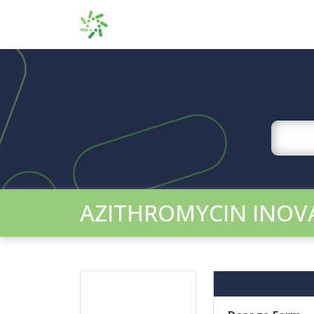
AZITHROMYCIN INOV