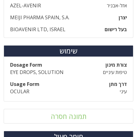
אזל-אבניר
AZEL-AVENIR
יצרן
MEIJI PHARMA SPAIN, S.A.
בעל רישום
BIOAVENIR LTD, ISRAEL
שימוש
צורת מינון
Dosage Form
טיפות עיניים
EYE DROPS, SOLUTION
דרך מתן
Usage Form
עיני
OCULAR
תמונה חסרה
חומר פעיל