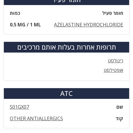
חומר פעיל
כמות
0.5 MG / 1 ML
AZELASTINE HYDROCHLORIDE
תרופות אחרות בעלות אותם מרכיבים
רינולסט
אופטילסט
ATC
שם
S01GX07
קוד
OTHER ANTIALLERGICS