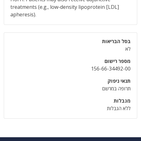
treatments (e.g., low-density lipoprotein [LDL]
apheresis).
בסל הבריאות
לא
מספר רישום
156-66-34492-00
תנאי ניפוק
תרופה במרשם
מגבלות
ללא הגבלות