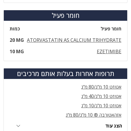
חומר פעיל
חומר פעיל
כמות
20 MG
ATORVASTATIN AS CALCIUM TRIHYDRATE
10 MG
EZETIMIBE
תרופות אחרות בעלות אותם מרכיבים
אטוזט 10 מ"ג/80 מ"ג
אטוזט 10 מ"ג/40 מ"ג
אטוזט 10 מ"ג/10 מ"ג
אזהאטורבה ® 10 מ"ג/80 מ"ג
הצג עוד