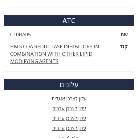
ATC
שם
C10BA05
קוד
HMG COA REDUCTASE INHIBITORS IN
COMBINATION WITH OTHER LIPID
MODIFYING AGENTS
עלונים
עלון לצרכן אנגלית
עלון לצרכן עברית
עלון לצרכן ערבית
עלון לצרכן ערבית