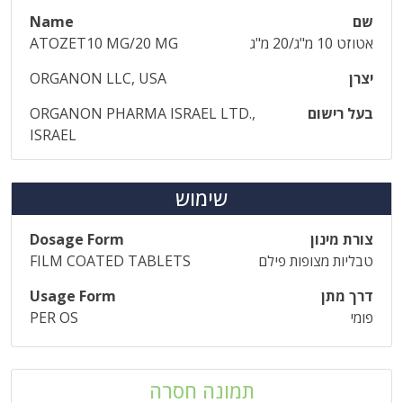
שם
Name
אטוזט 10 מ"ג/20 מ"ג
ATOZET10 MG/20 MG
יצרן
ORGANON LLC, USA
בעל רישום
ORGANON PHARMA ISRAEL LTD.,
ISRAEL
שימוש
צורת מינון
Dosage Form
טבליות מצופות פילם
FILM COATED TABLETS
דרך מתן
Usage Form
פומי
PER OS
תמונה חסרה