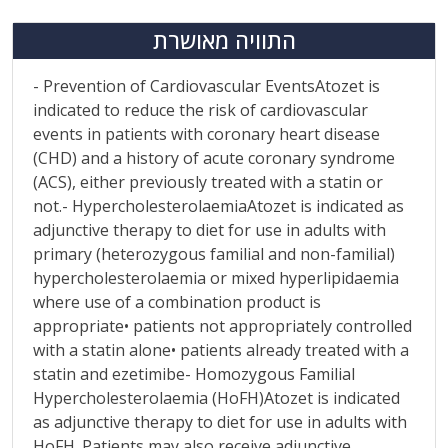
התוויה מאושרת
- Prevention of Cardiovascular EventsAtozet is
indicated to reduce the risk of cardiovascular
events in patients with coronary heart disease
(CHD) and a history of acute coronary syndrome
(ACS), either previously treated with a statin or
not.- HypercholesterolaemiaAtozet is indicated as
adjunctive therapy to diet for use in adults with
primary (heterozygous familial and non-familial)
hypercholesterolaemia or mixed hyperlipidaemia
where use of a combination product is
appropriate• patients not appropriately controlled
with a statin alone• patients already treated with a
statin and ezetimibe- Homozygous Familial
Hypercholesterolaemia (HoFH)Atozet is indicated
as adjunctive therapy to diet for use in adults with
HoFH. Patients may also receive adjunctive