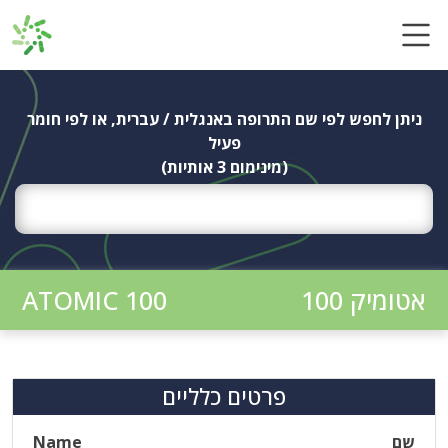
Ski
t
conten
ניתן לחפש לפי שם התרופה באנגלית / עברית, או לפי חומר
פעיל
(מינימום 3 אותיות)
אטומיק 100
ATOMIC 100
פרטים כלליים
שם
Name