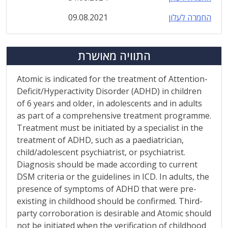
החמרה לעלון
09.08.2021
התוויה מאושרת
Atomic is indicated for the treatment of Attention-
Deficit/Hyperactivity Disorder (ADHD) in children
of 6 years and older, in adolescents and in adults
as part of a comprehensive treatment programme.
Treatment must be initiated by a specialist in the
treatment of ADHD, such as a paediatrician,
child/adolescent psychiatrist, or psychiatrist.
Diagnosis should be made according to current
DSM criteria or the guidelines in ICD. In adults, the
presence of symptoms of ADHD that were pre-
existing in childhood should be confirmed. Third-
party corroboration is desirable and Atomic should
not be initiated when the verification of childhood