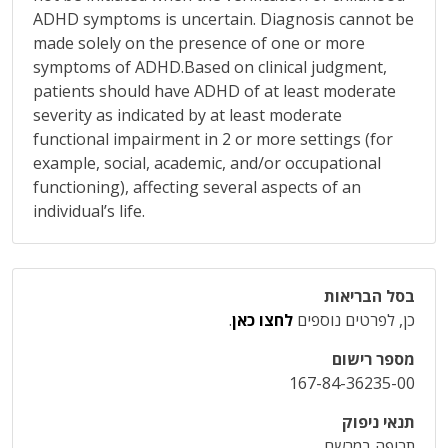
ADHD symptoms is uncertain. Diagnosis cannot be
made solely on the presence of one or more
symptoms of ADHD.Based on clinical judgment,
patients should have ADHD of at least moderate
severity as indicated by at least moderate
functional impairment in 2 or more settings (for
example, social, academic, and/or occupational
functioning), affecting several aspects of an
individual’s life.
בסל הבריאות
כן, לפרטים נוספים
לחצו כאן
.
מספר רישום
167-84-36235-00
תנאי ניפוק
תרופה במרשם