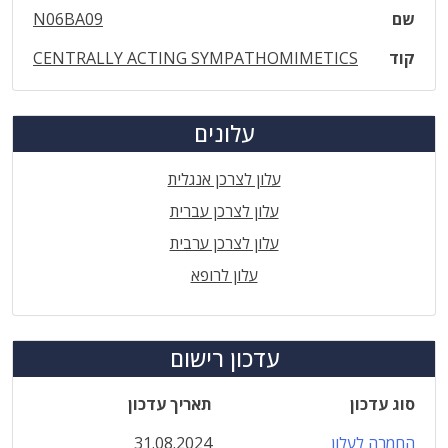
שם
N06BA09
קוד
CENTRALLY ACTING SYMPATHOMIMETICS
עלונים
עלון לצרכן אנגלית
עלון לצרכן עברית
עלון לצרכן ערבית
עלון לרופא
עדכון רישום
סוג עדכון
תאריך עדכון
החמרה לעלון
31.08.2024