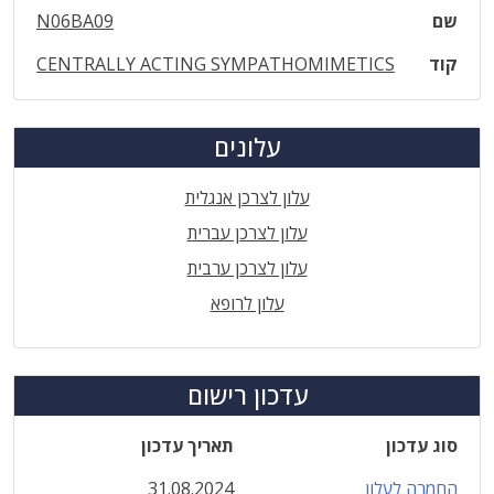
שם
N06BA09
קוד
CENTRALLY ACTING SYMPATHOMIMETICS
עלונים
עלון לצרכן אנגלית
עלון לצרכן עברית
עלון לצרכן ערבית
עלון לרופא
עדכון רישום
סוג עדכון
תאריך עדכון
החמרה לעלון
31.08.2024