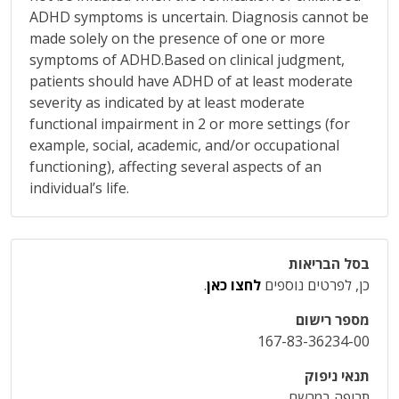
ADHD symptoms is uncertain. Diagnosis cannot be
made solely on the presence of one or more
symptoms of ADHD.Based on clinical judgment,
patients should have ADHD of at least moderate
severity as indicated by at least moderate
functional impairment in 2 or more settings (for
example, social, academic, and/or occupational
functioning), affecting several aspects of an
individual’s life.
בסל הבריאות
כן, לפרטים נוספים
לחצו כאן
.
מספר רישום
167-83-36234-00
תנאי ניפוק
תרופה במרשם