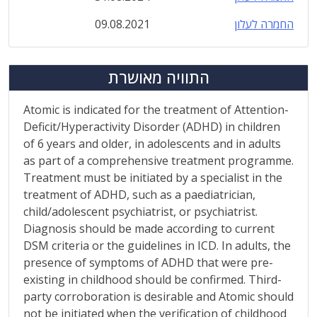
החמרה לעלון
09.08.2021
התוויה מאושרת
Atomic is indicated for the treatment of Attention-
Deficit/Hyperactivity Disorder (ADHD) in children
of 6 years and older, in adolescents and in adults
as part of a comprehensive treatment programme.
Treatment must be initiated by a specialist in the
treatment of ADHD, such as a paediatrician,
child/adolescent psychiatrist, or psychiatrist.
Diagnosis should be made according to current
DSM criteria or the guidelines in ICD. In adults, the
presence of symptoms of ADHD that were pre-
existing in childhood should be confirmed. Third-
party corroboration is desirable and Atomic should
not be initiated when the verification of childhood