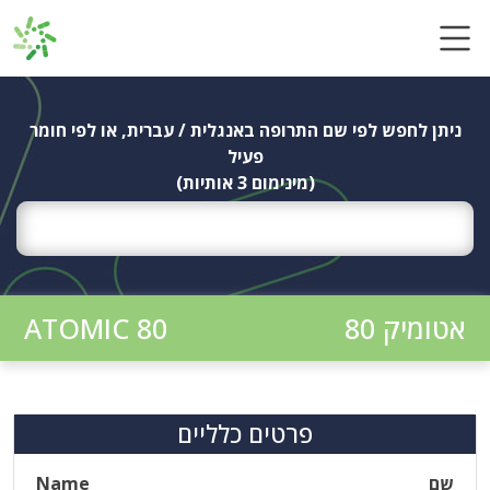
Ski
t
conten
ניתן לחפש לפי שם התרופה באנגלית / עברית, או לפי חומר
פעיל
(מינימום 3 אותיות)
אטומיק 80
ATOMIC 80
פרטים כלליים
שם
Name