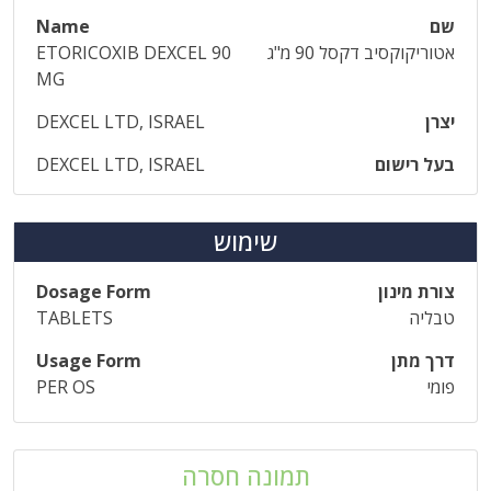
שם
Name
אטוריקוקסיב דקסל 90 מ"ג
ETORICOXIB DEXCEL 90
MG
יצרן
DEXCEL LTD, ISRAEL
בעל רישום
DEXCEL LTD, ISRAEL
שימוש
צורת מינון
Dosage Form
טבליה
TABLETS
דרך מתן
Usage Form
פומי
PER OS
תמונה חסרה