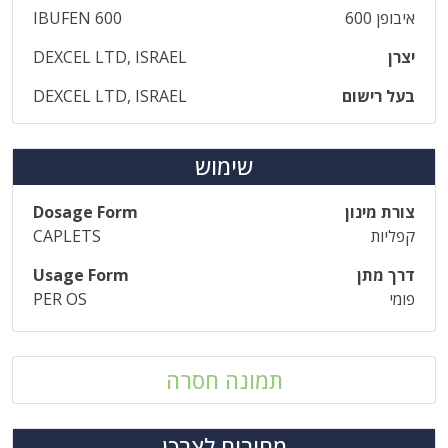
איבופן 600
IBUFEN 600
יצרן
DEXCEL LTD, ISRAEL
בעל רישום
DEXCEL LTD, ISRAEL
שימוש
צורת מינון
Dosage Form
קפליות
CAPLETS
דרך מתן
Usage Form
פומי
PER OS
תמונה חסרה
מחירים לצרכן