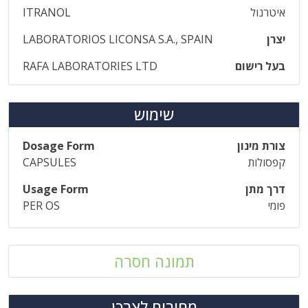
איטרנול
ITRANOL
יצרן
LABORATORIOS LICONSA S.A., SPAIN
בעל רישום
RAFA LABORATORIES LTD
שימוש
צורת מינון
Dosage Form
קפסולות
CAPSULES
דרך מתן
Usage Form
פומי
PER OS
תמונה חסרה
מחירים לצרכן