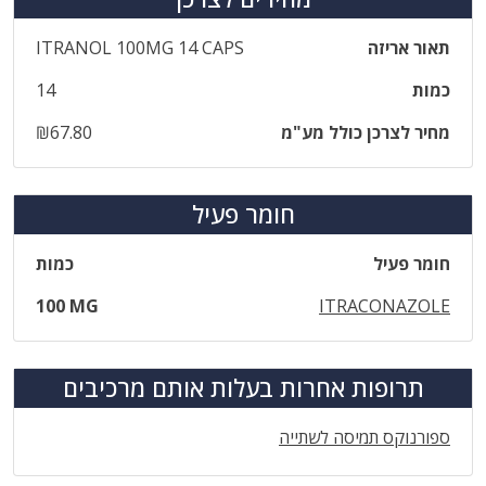
תאור אריזה
‎ITRANOL‎ ‎100‎MG‎ ‎14‎ ‎CAPS
כמות
14
מחיר לצרכן כולל מע"מ
₪67.80
חומר פעיל
חומר פעיל
כמות
100 MG
ITRACONAZOLE
תרופות אחרות בעלות אותם מרכיבים
ספורנוקס תמיסה לשתייה