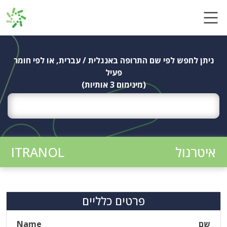
Ski
t
conten
ניתן לחפש לפי שם התרופה באנגלית / עברית, או לפי חומר
פעיל
(מינימום 3 אותיות)
איטרנול
ITRANOL
פרטים כלליים
שם
Name