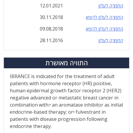
החמרה לעלון
12.01.2021
החמרה לעלון לרופא
30.11.2018
החמרה לעלון לרופא
09.08.2018
החמרה לעלון
28.11.2016
התוויה מאושרת
IBRANCE is indicated for the treatment of adult
patients with hormone receptor (HR) positive,
human epidermal growth factor receptor 2 (HER2)
negative advanced or metastatic breast cancer in
combination with:• an aromatase inhibitor as initial
endocrine-based therapy; or• fulvestrant in
patients with disease progression following
endocrine therapy.