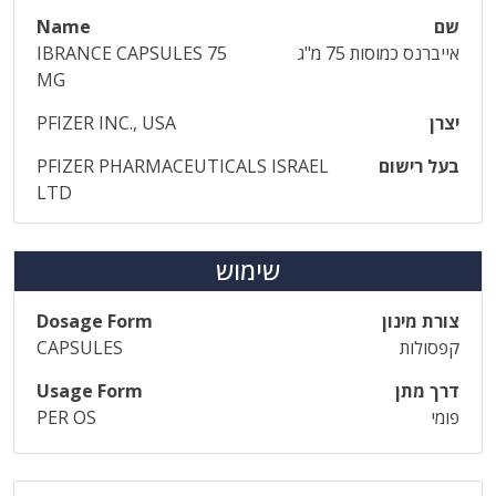
שם
Name
אייברנס כמוסות 75 מ"ג
IBRANCE CAPSULES 75
MG
יצרן
PFIZER INC., USA
בעל רישום
PFIZER PHARMACEUTICALS ISRAEL
LTD
שימוש
צורת מינון
Dosage Form
קפסולות
CAPSULES
דרך מתן
Usage Form
פומי
PER OS