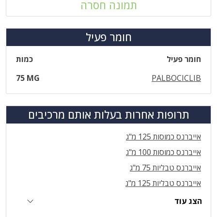
תמונה חסרה
חומר פעיל
חומר פעיל
כמות
75 MG
PALBOCICLIB
תרופות אחרות בעלות אותם מרכיבים
אייברנס כמוסות 125 מ"ג
אייברנס כמוסות 100 מ"ג
אייברנס טבליות 75 מ"ג
אייברנס טבליות 125 מ"ג
הצג עוד