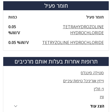
חומר פעיל
חומר פעיל
כמות
0.05
TETRAHYDROZOLINE
%W/V
HYDROCHLORIDE
0.05 %W/V
TETRYZOLINE HYDROCHLORIDE
תרופות אחרות בעלות אותם מרכיבים
סטילה סינגלס
וייזין אוריגינל טיפות עיניים
וי-זולין
וויו
הצג עוד