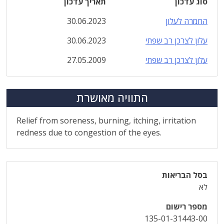
סוג עדכון
תאריך עדכון
החמרה לעלון
30.06.2023
עלון לצרכן רב שפתי
30.06.2023
עלון לצרכן רב שפתי
27.05.2009
התוויה מאושרת
Relief from soreness, burning, itching, irritation
redness due to congestion of the eyes.
בסל הבריאות
לא
מספר רישום
135-01-31443-00