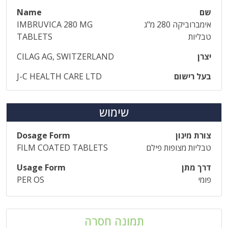
שם
Name
אימברוביקה 280 מ"ג
IMBRUVICA 280 MG
טבליות
TABLETS
יצרן
CILAG AG, SWITZERLAND
בעל רישום
J-C HEALTH CARE LTD
שימוש
צורת מינון
Dosage Form
טבליות מצופות פילם
FILM COATED TABLETS
דרך מתן
Usage Form
פומי
PER OS
תמונה חסרה