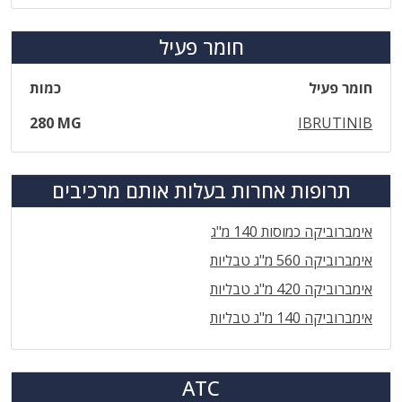
חומר פעיל
חומר פעיל
כמות
280 MG
IBRUTINIB
תרופות אחרות בעלות אותם מרכיבים
אימברוביקה כמוסות 140 מ"ג
אימברוביקה 560 מ"ג טבליות
אימברוביקה 420 מ"ג טבליות
אימברוביקה 140 מ"ג טבליות
ATC